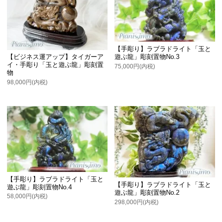
【手彫り】ラブラドライト「玉と
遊ぶ龍」彫刻置物No.3
【ビジネス運アップ】タイガーア
イ・手彫り「玉と遊ぶ龍」彫刻置
75,000円(内税)
物
98,000円(内税)
【手彫り】ラブラドライト「玉と
【手彫り】ラブラドライト「玉と
遊ぶ龍」彫刻置物No.4
遊ぶ龍」彫刻置物No.2
58,000円(内税)
298,000円(内税)