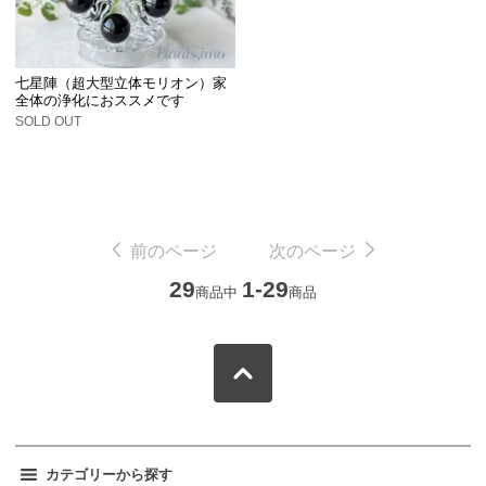
七星陣（超大型立体モリオン）家
全体の浄化におススメです
SOLD OUT
前のページ
次のページ
29
1-29
商品中
商品
カテゴリーから探す