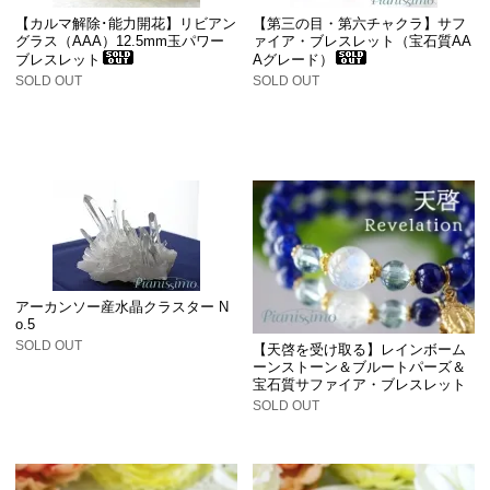
【カルマ解除･能力開花】リビアン
【第三の目・第六チャクラ】サフ
グラス（AAA）12.5mm玉パワー
ァイア・ブレスレット（宝石質AA
ブレスレット
Aグレード）
SOLD OUT
SOLD OUT
アーカンソー産水晶クラスター N
o.5
SOLD OUT
【天啓を受け取る】レインボーム
ーンストーン＆ブルートパーズ＆
宝石質サファイア・ブレスレット
SOLD OUT