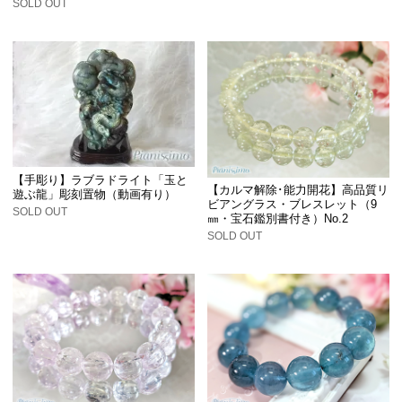
SOLD OUT
【手彫り】ラブラドライト「玉と
【カルマ解除･能力開花】高品質リ
遊ぶ龍」彫刻置物（動画有り）
ビアングラス・ブレスレット（9
SOLD OUT
㎜・宝石鑑別書付き）No.2
SOLD OUT