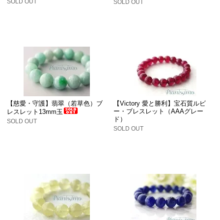
SOLD OUT
SOLD OUT
【慈愛・守護】翡翠（若草色）ブ
【Victory 愛と勝利】宝石質ルビ
ー・ブレスレット（AAAグレー
レスレット13mm玉
ド）
SOLD OUT
SOLD OUT