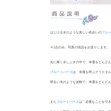
はじける水のような美しい色合いの
ブル
※
1点のみ。写真の現品をお送りします。
光に輝く水しぶきの中で、幸運をどんど
ブルートパーズ
は、幸運を呼ぶクリスタ
明るい光のような波動で、幸運をどんど
また
ブルートパーズ
は「必要なことを引