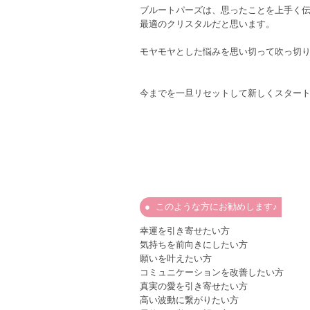
ブルートパーズは、思ったことを上手く伝
最適のクリスタルだと思います。
モヤモヤとした悩みを思い切って吹っ切
今までを一旦リセットして新しくスター
このような方にお勧めします♪
幸運を引き寄せたい方
気持ちを前向きにしたい方
願いを叶えたい方
コミュニケーションを改善したい方
真実の愛を引き寄せたい方
高い波動に繋がりたい方