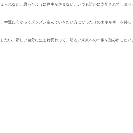
えられない、思ったように物事が進まない、いつも誰かに支配されてしまう、
り、幸運に向かってズンズン進んでいきたい方にぴったりのエネルギーを持っ
トしたい、新しい自分に生まれ変わって、明るい未来への一歩を踏み出したい