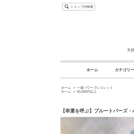
ショップ内検索
天
ホーム
カテゴリ
ホーム
>
一連パワーブレスレット
ホーム
>
50,000円以上
【幸運を呼ぶ】ブルートパーズ・