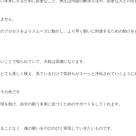
良い未来にするために必要なこと、例えば問題の解決方法や、必要な人との出
りません。
そのプロセスをよりスムーズに動かし、より早く願いに到達するための助けを
ないことで知られていて、大粒は高価になります。
がとても美しく映え、見ているだけで気持ちがスーッと浄化されていくように
クラの色です
表現を助け、自分の願う未来に近づくためのサポートをしてくれます。
れることなく、魂の願いをのびのびと実現していきたいものです。