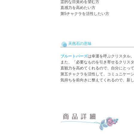
霊的な目覚めを望む方
直感力を高めたい方
第5チャクラを活性したい方
天然石の意味
ブルートパーズ
は幸運を呼ぶクリスタル
また、「必要なものを引き寄せるクリス
直観力を高めてくれるので、自分にとっ
第五チャクラを活性して、コミュニケー
気持ちを前向きに整えてくれるので、新