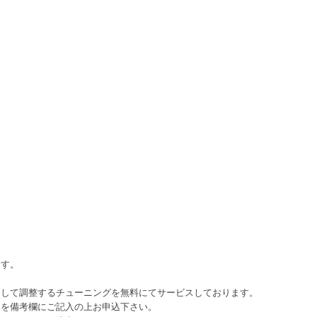
ます。
として調整するチューニングを無料にてサービスしております。
日を備考欄にご記入の上お申込下さい。