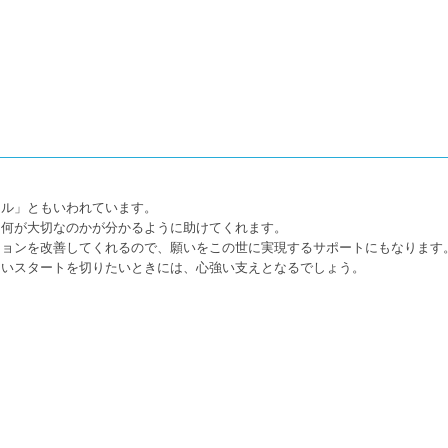
。
タル」ともいわれています。
て何が大切なのかが分かるように助けてくれます。
ションを改善してくれるので、願いをこの世に実現するサポートにもなります
しいスタートを切りたいときには、心強い支えとなるでしょう。