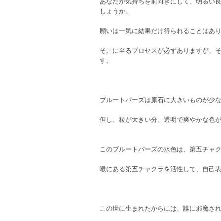
あなたが気持ちを前向きにして、明るい
しょうか。
願いは一気に結果だけ得られることはあ
そこに至るプロセスが必ずありますが、
す。
ブルートパーズは原石に大きいものが少
但し、粒が大きい分、透明で爽やかな色
このブルートパーズの水色は、第五チャ
喉にある第五チャクラを活性して、自己
この世に生まれたからには、誰に邪魔さ