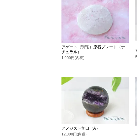
アゲート（瑪瑙）原石プレート（ナ
チュラル）
1,900円(内税)
アメジスト笑口（A）
12,800円(内税)