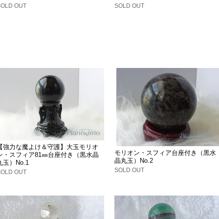
SOLD OUT
SOLD OUT
【強力な魔よけ＆守護】大玉モリオ
モリオン・スフィア台座付き（黒水
ン・スフィア81㎜台座付き（黒水晶
晶丸玉）No.2
丸玉）No.1
SOLD OUT
SOLD OUT