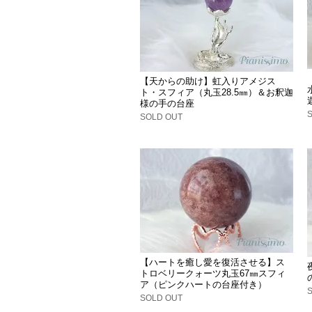
【天からの助け】虹入りアメジス
ト・スフィア（丸玉28.5㎜）＆お釈迦
様の手の台座
SOLD OUT
【ハートを癒し愛を復活させる】ス
トロベリークォーツ丸玉67㎜スフィ
ア（ピンクハートの台座付き）
SOLD OUT