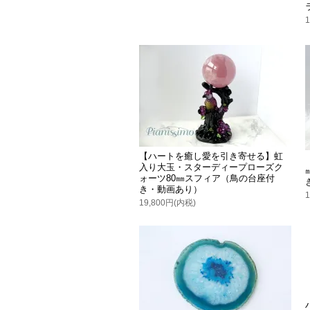
【ハートを癒し愛を引き寄せる】虹
入り大玉・スターディープローズク
ォーツ80㎜スフィア（鳥の台座付
き・動画あり）
19,800円(内税)