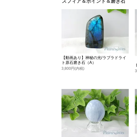
スフィア＆ポイント＆磨き石
【動画あり】神秘の光/ラブラドライ
ト原石磨き石（A）
3,800円(内税)