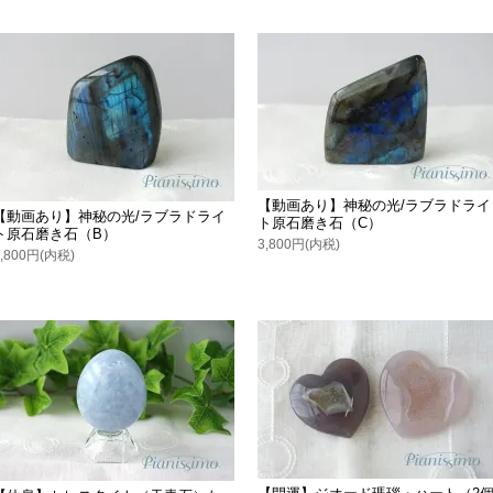
【動画あり】神秘の光/ラブラドライ
【動画あり】神秘の光/ラブラドライ
ト原石磨き石（C）
ト原石磨き石（B）
3,800円(内税)
3,800円(内税)