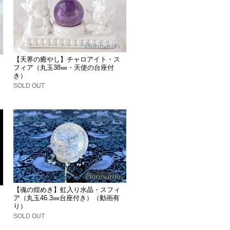
【天界の癒やし】チャロアイト・ス
フィア（丸玉38㎜・天使の台座付
き）
SOLD OUT
【魂の煌めき】虹入り水晶・スフィ
ア（丸玉46.3㎜台座付き）（動画有
り）
SOLD OUT