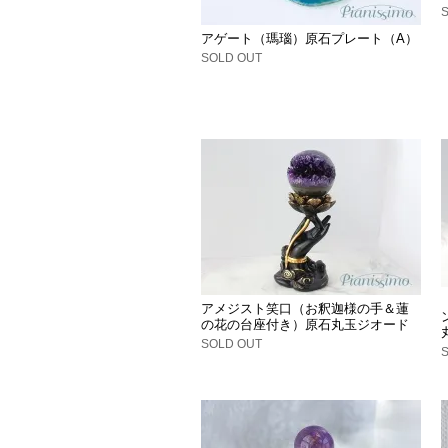
アゲート（瑪瑙）原石プレート（A）
SOLD OUT
アメジスト笑口（お釈迦様の手＆蓮
の花の台座付き）原石丸玉ジオード
SOLD OUT