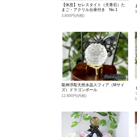
【休息】セレスタイト（天青石）た
まご・アクリル台座付き No.1
3,800円(内税)
龍神浮彫天然水晶スフィア（Mサイ
ズ）ドラゴンボール
12,800円(内税)