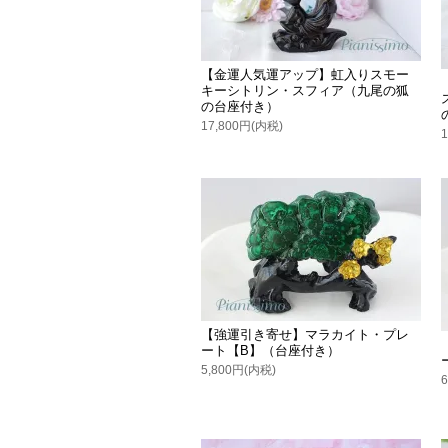
【金運人気運アップ】虹入りスモー
キーシトリン・スフィア（九尾の狐
の台座付き）
17,800円(内税)
【強運引き寄せ】マラカイト・プレ
ート【B】（台座付き）
5,800円(内税)