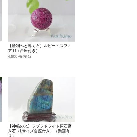
【勝利へと導く石】ルビー・スフィ
ア D（台座付き）
4,800円(内税)
【神秘の光】ラブラドライト原石磨
き石（Lサイズ台座付き）（動画有
り）