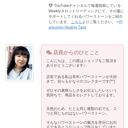
YouTubeチャンネルで毎週投稿している
Weeklyタロットリーディングにて、その週に
サポートしてくれるパワーストーンをご紹介
しています。
こちら
よりご覧ください。⇒
Pi
anissimo Healing Tarot
店長からのひとこと
こんにちは、この度はショップをご覧頂き
ありがとうございます♪
店長である私は長年パワーストーンが大好
きで、自らもかなりのコレクターです(^^)
ぜひその素晴らしさをお伝えしたいという
気持ちで、商品をセレクトしております。
天然のため、たとえ同じ種類の石でも、２
つと同じものはないパワーストーン。
そんなパワーストーンの魅力を存分にお伝
えできるようなショップ作りをしていきた