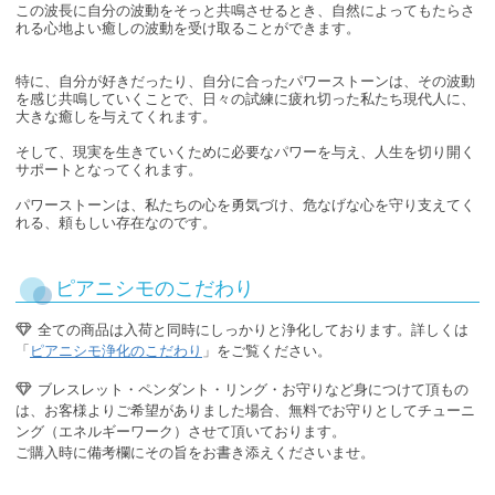
この波長に自分の波動をそっと共鳴させるとき、自然によってもたらさ
れる心地よい癒しの波動を受け取ることができます。
特に、自分が好きだったり、自分に合ったパワーストーンは、その波動
を感じ共鳴していくことで、日々の試練に疲れ切った私たち現代人に、
大きな癒しを与えてくれます。
そして、現実を生きていくために必要なパワーを与え、人生を切り開く
サポートとなってくれます。
パワーストーンは、私たちの心を勇気づけ、危なげな心を守り支えてく
れる、頼もしい存在なのです。
ピアニシモのこだわり
全ての商品は入荷と同時にしっかりと浄化しております。詳しくは
「
ピアニシモ浄化のこだわり
」をご覧ください。
ブレスレット・ペンダント・リング・お守りなど身につけて頂もの
は、お客様よりご希望がありました場合、無料でお守りとしてチューニ
ング（エネルギーワーク）させて頂いております。
ご購入時に備考欄にその旨をお書き添えくださいませ。