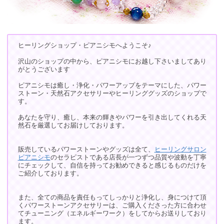
ヒーリングショップ・ピアニシモへようこそ♪
沢山のショップの中から、ピアニシモにお越し下さいましてあり
がとうございます
ピアニシモは癒し・浄化・パワーアップをテーマにした、パワー
ストーン・天然石アクセサリーやヒーリンググッズのショップで
す。
あなたを守り、癒し、本来の輝きやパワーを引き出してくれる天
然石を厳選してお届けしております。
販売しているパワーストーンやグッズは全て、
ヒーリングサロン
ピアニシモ
のセラピストである店長が一つずつ品質や波動を丁寧
にチェックして、自信を持ってお勧めできると感じるものだけを
ご紹介しております。
また、全ての商品を責任もってしっかりと浄化し、身につけて頂
くパワーストーンアクセサリーは、ご購入くださった方に合わせ
てチューニング（エネルギーワーク）をしてからお送りしており
ます。