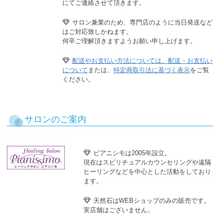
にてご連絡させて頂きます。
サロン兼業のため、専門店のように当日発送など
はご対応致しかねます。
何卒ご理解頂きますようお願い申し上げます。
配送やお支払い方法については、配送・お支払い
について
または、
特定商取引法に基づく表示
をご覧
ください。
サロンのご案内
ピアニシモは2005年設立。
現在はスピリチュアルカウンセリングや遠隔
ヒーリングなどを中心とした活動をしており
ます。
天然石はWEBショップのみの販売です。
実店舗はございません。