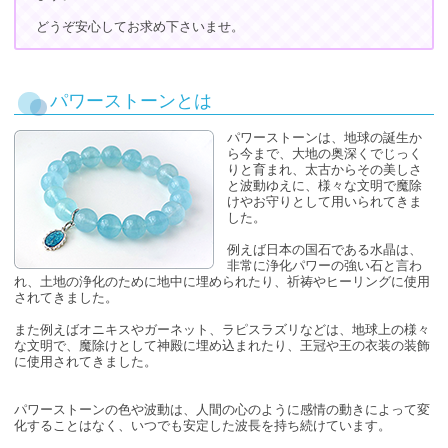
どうぞ安心してお求め下さいませ。
パワーストーンとは
パワーストーンは、地球の誕生か
ら今まで、大地の奥深くでじっく
りと育まれ、太古からその美しさ
と波動ゆえに、様々な文明で魔除
けやお守りとして用いられてきま
した。
例えば日本の国石である水晶は、
非常に浄化パワーの強い石と言わ
れ、土地の浄化のために地中に埋められたり、祈祷やヒーリングに使用
されてきました。
また例えばオニキスやガーネット、ラピスラズリなどは、地球上の様々
な文明で、魔除けとして神殿に埋め込まれたり、王冠や王の衣装の装飾
に使用されてきました。
パワーストーンの色や波動は、人間の心のように感情の動きによって変
化することはなく、いつでも安定した波長を持ち続けています。