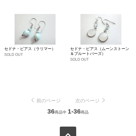
セドナ・ピアス（ラリマー）
セドナ・ピアス（ムーンストーン
＆ブルートパーズ）
SOLD OUT
SOLD OUT
前のページ
次のページ
36
1-36
商品中
商品