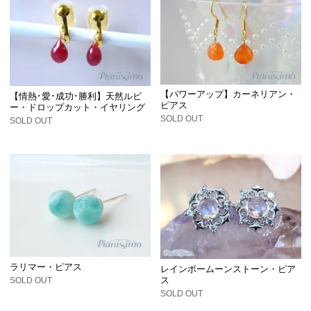
【パワーアップ】カーネリアン・
【情熱･愛･成功･勝利】天然ルビ
ピアス
ー・ドロップカット・イヤリング
SOLD OUT
SOLD OUT
ラリマー・ピアス
レインボームーンストーン・ピア
ス
SOLD OUT
SOLD OUT