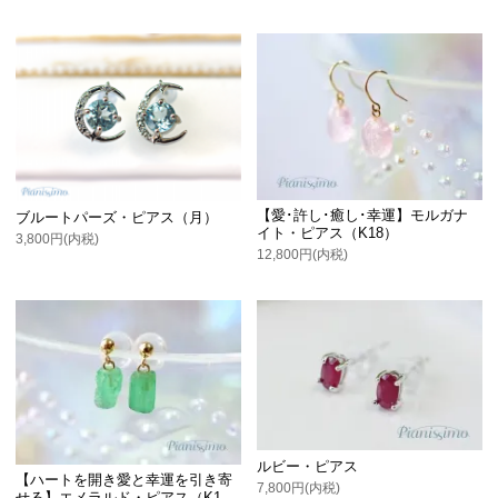
【愛･許し･癒し･幸運】モルガナ
ブルートパーズ・ピアス（月）
イト・ピアス（K18）
3,800円(内税)
12,800円(内税)
ルビー・ピアス
【ハートを開き愛と幸運を引き寄
7,800円(内税)
せる】エメラルド・ピアス（K1