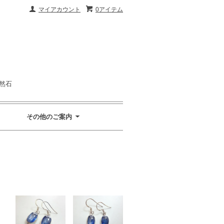
マイアカウント
0アイテム
然石
その他のご案内