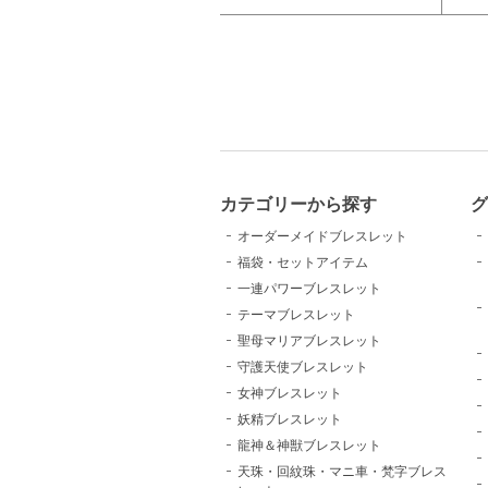
カテゴリーから探す
グ
オーダーメイドブレスレット
福袋・セットアイテム
一連パワーブレスレット
テーマブレスレット
聖母マリアブレスレット
守護天使ブレスレット
女神ブレスレット
妖精ブレスレット
龍神＆神獣ブレスレット
天珠・回紋珠・マニ車・梵字ブレス