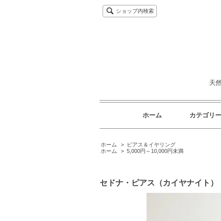
ショップ内検索
天
ホーム
カテゴリ
ホーム
>
ピアス＆イヤリング
ホーム
>
5,000円～10,000円未満
セドナ・ピアス（カイヤナイト）