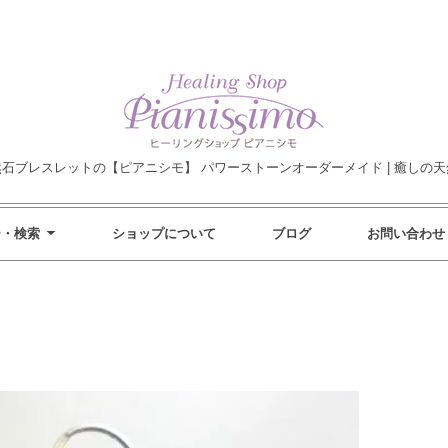
然石ブレスレットの【ピアニシモ】 パワーストーンオーダーメイド | 癒しの天
ー・検索
ショップについて
ブログ
お問い合わせ