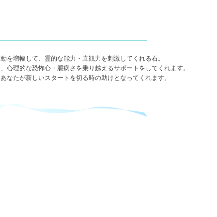
波動を増幅して、霊的な能力・直観力を刺激してくれる石。
て、心理的な恐怖心・臆病さを乗り越えるサポートをしてくれます。
、あなたが新しいスタートを切る時の助けとなってくれます。