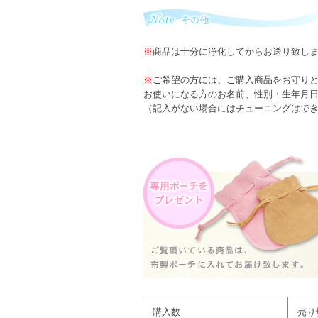
※
商品は十分に浄化してからお送り致し
※
ご希望の方には、ご購入商品をお守り
お使いになる方のお名前、性別・生年月
（記入がない場合にはチューニングはで
購入数
売り