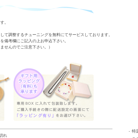
ます。
として調整するチューニングを無料にてサービスしております。
日を備考欄にご記入の上お申込下さい。
きませんのでご注意下さい。）
特
切れ