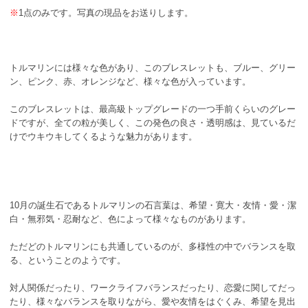
※
1点のみです。写真の現品をお送りします。
トルマリンには様々な色があり、このブレスレットも、ブルー、グリー
ン、ピンク、赤、オレンジなど、様々な色が入っています。
このブレスレットは、最高級トップグレードの一つ手前くらいのグレー
ドですが、全ての粒が美しく、この発色の良さ・透明感は、見ているだ
けでウキウキしてくるような魅力があります。
10月の誕生石であるトルマリンの石言葉は、希望・寛大・友情・愛・潔
白・無邪気・忍耐など、色によって様々なものがあります。
ただどのトルマリンにも共通しているのが、多様性の中でバランスを取
る、ということのようです。
対人関係だったり、ワークライフバランスだったり、恋愛に関してだっ
たり、様々なバランスを取りながら、愛や友情をはぐくみ、希望を見出