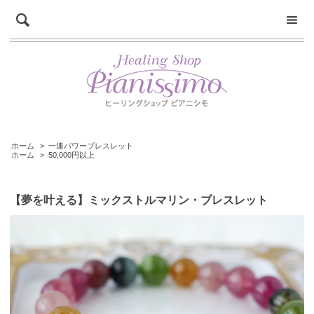
ホーム
>
一連パワーブレスレット
ホーム
>
50,000円以上
【夢を叶える】ミックストルマリン・ブレスレット