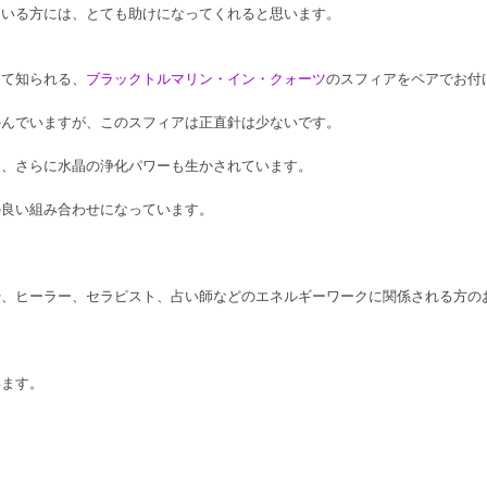
ている方には、とても助けになってくれると思います。
して知られる、
ブラックトルマリン・イン・クォーツ
のスフィアをペアでお付
かんでいますが、このスフィアは正直針は少ないです。
ち、さらに水晶の浄化パワーも生かされています。
の良い組み合わせになっています。
や、ヒーラー、セラピスト、占い師などのエネルギーワークに関係される方の
います。