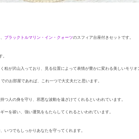
と、
ブラックトルマリン・イン・クォーツ
のスフィア台座付きセットです。
す。
輝く粒が沢山入っており、見る位置によって表情が豊かに変わる美しいモリオ
いまでのお部屋であれば、これ一つで大丈夫だと思います。
、持つ人の身を守り、邪悪な波動を遠ざけてくれるといわれています。
ルギーを祓い、強い運気をもたらしてくれるといわれています。
で、いつでもしっかりあなたを守ってくれます。