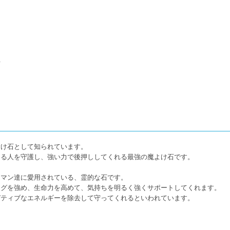
方
除け石として知られています。
ける人を守護し、強い力で後押ししてくれる最強の魔よけ石です。
ーマン達に愛用されている、霊的な石です。
ングを強め、生命力を高めて、気持ちを明るく強くサポートしてくれます。
ガティブなエネルギーを除去して守ってくれるといわれています。