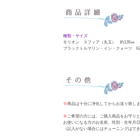
種類・サイズ
モリオン スフィア（丸玉） 約135㎜
ブラックトルマリン・イン・クォーツ 6
※
商品は十分に浄化してからお送り致し
※
ご希望の方には、ご購入商品をお守り
お使いになる方のお名前、性別・生年月
（記入がない場合にはチューニングはで