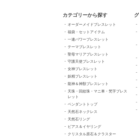
カテゴリーから探す
グ
オーダーメイドブレスレット
福袋・セットアイテム
一連パワーブレスレット
テーマブレスレット
聖母マリアブレスレット
守護天使ブレスレット
女神ブレスレット
妖精ブレスレット
龍神＆神獣ブレスレット
天珠・回紋珠・マニ車・梵字ブレス
レット
ペンダントトップ
天然石ネックレス
天然石リング
ピアス＆イヤリング
クリスタル原石＆クラスター