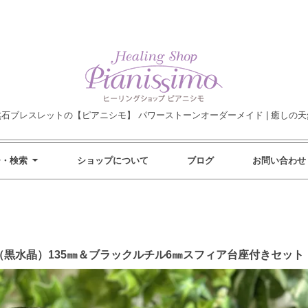
然石ブレスレットの【ピアニシモ】 パワーストーンオーダーメイド | 癒しの天
ー・検索
ショップについて
ブログ
お問い合わせ
黒水晶）135㎜＆ブラックルチル6㎜スフィア台座付きセット