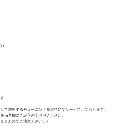
2㎜
ます。
として調整するチューニングを無料にてサービスしております。
日を備考欄にご記入の上お申込下さい。
きませんのでご注意下さい。）