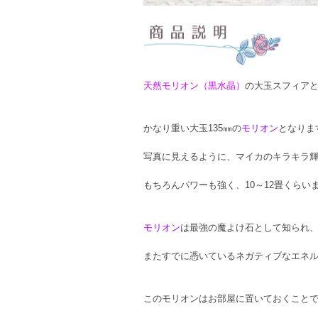
天然モリオン（黒水晶）
の大玉スフィア
かなり重い大玉135㎜の
モリオン
となりま
写真に見えるように、マイカのキラキラ
もちろんパワーも強く、10～12畳くら
モリオン
は最強の魔よけ石として知られ
またすでに憑いているネガティブなエネ
このモリオンはお部屋に置いておくこと