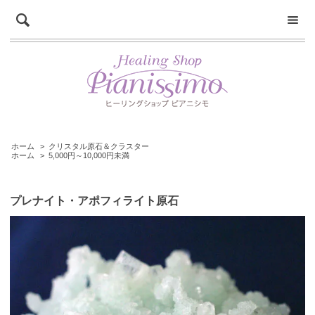
ホーム
>
クリスタル原石＆クラスター
ホーム
>
5,000円～10,000円未満
プレナイト・アポフィライト原石