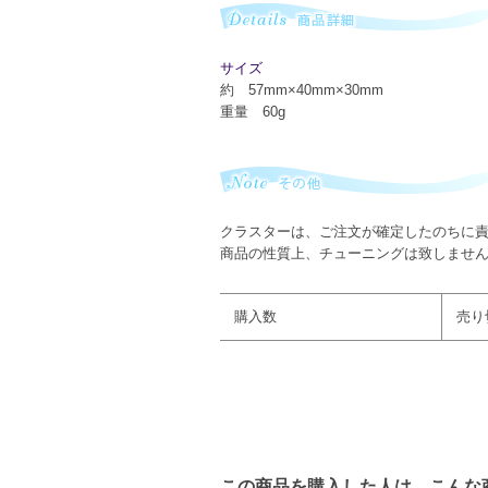
サイズ
約 57mm×40mm×30mm
重量 60g
クラスターは、ご注文が確定したのちに
商品の性質上、チューニングは致しませ
購入数
売り
この商品を購入した人は、こんな