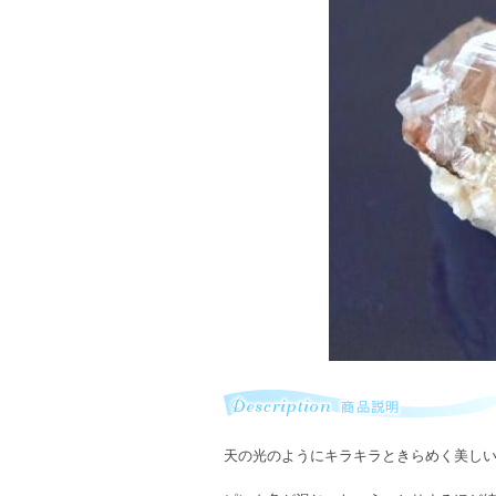
天の光のようにキラキラときらめく美し