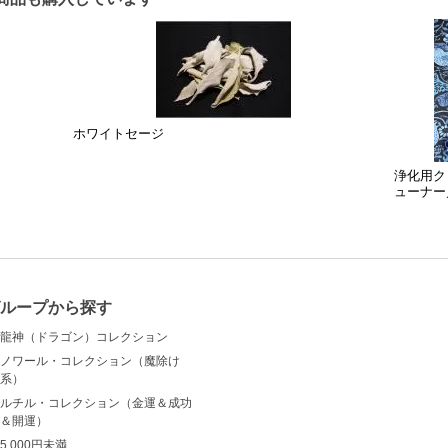
ホワイトセージ
）
浄化用ク
ューナー
ループから探す
龍神（ドラゴン）コレクション
ノワール・コレクション（魔除け
系）
ルチル・コレクション（金運＆成功
＆開運）
5,000円未満