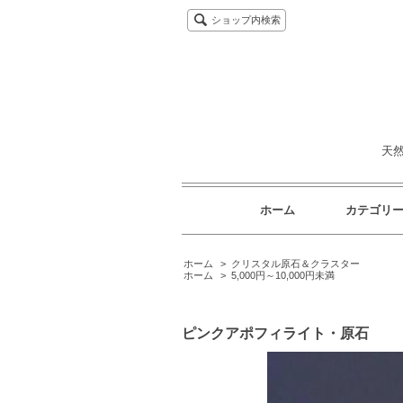
ショップ内検索
天
ホーム
カテゴリ
ホーム
>
クリスタル原石＆クラスター
ホーム
>
5,000円～10,000円未満
ピンクアポフィライト・原石