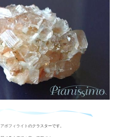
い
アポフィライト
のクラスターです。