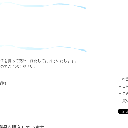
責任を持って充分に浄化してお届けいたします。
んのでご了承ください。
特
切れ
こ
こ
買
商品も購入しています