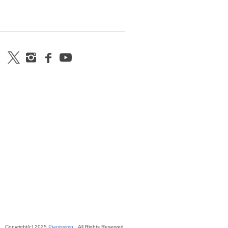
Copyright(c) 2025
Pianissimo
All Rights Reserved.