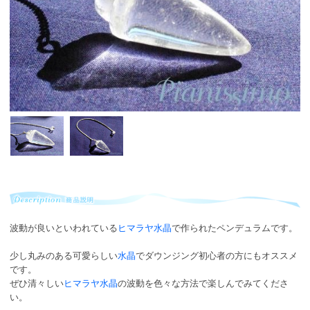
波動が良いといわれている
ヒマラヤ水晶
で作られたペンデュラムです。
少し丸みのある可愛らしい
水晶
でダウンジング初心者の方にもオススメ
です。
ぜひ清々しい
ヒマラヤ水晶
の波動を色々な方法で楽しんでみてくださ
い。