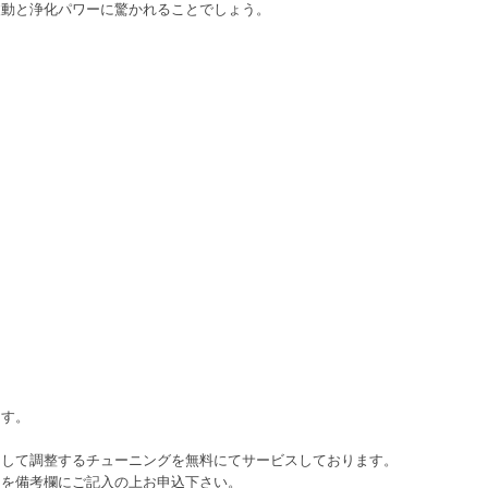
波動と浄化パワーに驚かれることでしょう。
ます。
として調整するチューニングを無料にてサービスしております。
日を備考欄にご記入の上お申込下さい。