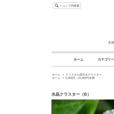
ショップ内検索
天
ホーム
カテゴリ
ホーム
>
クリスタル原石＆クラスター
ホーム
>
5,000円～10,000円未満
水晶クラスター（B）