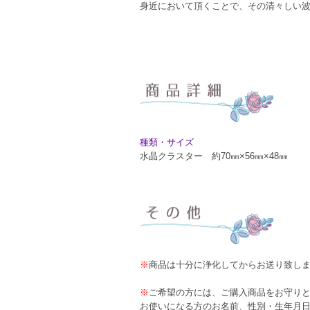
身近において頂くことで、その清々しい
種類・サイズ
水晶クラスター 約70㎜×56㎜×48㎜
※
商品は十分に浄化してからお送り致し
※
ご希望の方には、ご購入商品をお守り
お使いになる方のお名前、性別・生年月