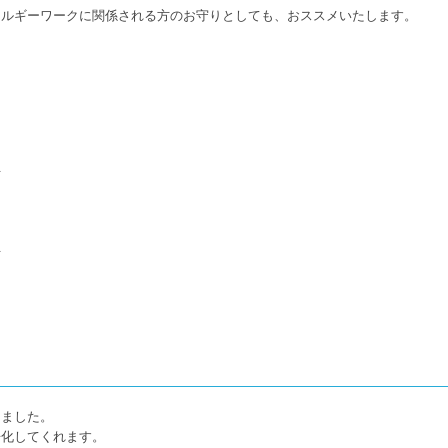
ネルギーワークに関係される方のお守りとしても、おススメいたします。
方
方
きました。
浄化してくれます。