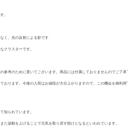
です。
はなく、光の反射による影です
明なクラスターです。
法の参考のために置いてございます。商品には付属しておりませんのでご了承
しております。今後の入荷はお値段が大分上がりますので、この機会を御利用
して知られています。
、また波動を上げることで元気を取り戻す助けとなるといわれています。