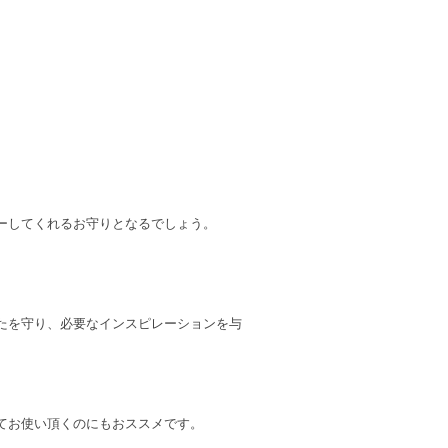
ーしてくれるお守りとなるでしょう。
たを守り、必要なインスピレーションを与
てお使い頂くのにもおススメです。