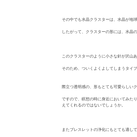
その中でも水晶クラスターは、水晶が地
したがって、クラスターの形には、水晶
このクラスターのように小さな針が沢山
そのため、ついくよくよしてしまうタイ
際立つ透明感の、形もとても可愛らしい
ですので、瞑想の時に身近においてみた
えてくれるのではないでしょうか。
またブレスレットの浄化にもとても適し