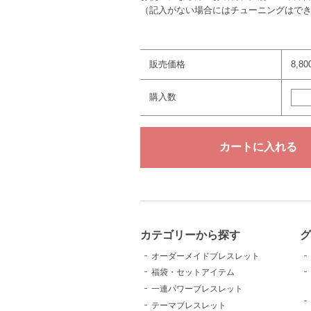
（記入がない場合にはチューニングはで
販売価格
8,8
購入数
カテゴリーから探す
グ
オーダーメイドブレスレット
福袋・セットアイテム
一連パワーブレスレット
テーマブレスレット