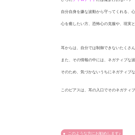
自分自身を嫌な波動から守ってくれる、
心を癒したい方、恐怖心の克服や、現実
耳からは、自分では制御できないたくさ
また、その情報の中には、ネガティブな
そのため、気づかないうちにネガティブ
このピアスは、耳の入口でそのネガティ
このような方にお勧めします♪