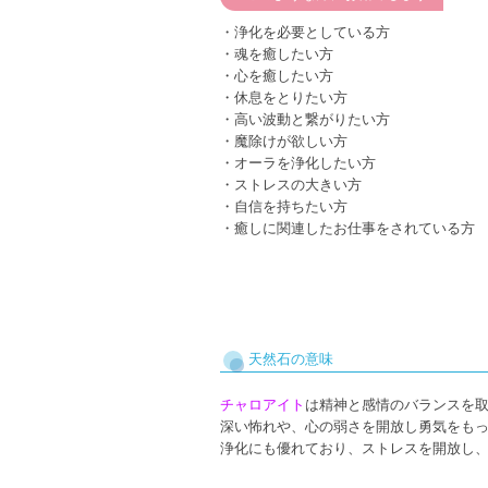
・浄化を必要としている方
・魂を癒したい方
・心を癒したい方
・休息をとりたい方
・高い波動と繋がりたい方
・魔除けが欲しい方
・オーラを浄化したい方
・ストレスの大きい方
・自信を持ちたい方
・癒しに関連したお仕事をされている方
天然石の意味
チャロアイト
は精神と感情のバランスを
深い怖れや、心の弱さを開放し勇気をも
浄化にも優れており、ストレスを開放し