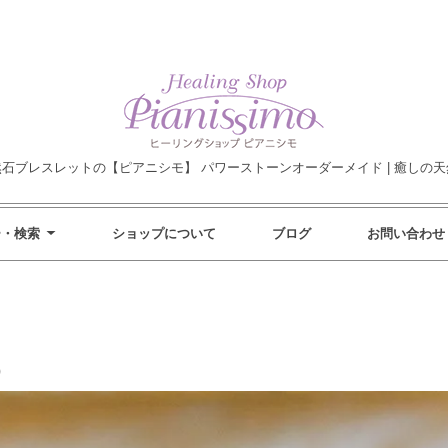
然石ブレスレットの【ピアニシモ】 パワーストーンオーダーメイド | 癒しの天
ー・検索
ショップについて
ブログ
お問い合わせ
）