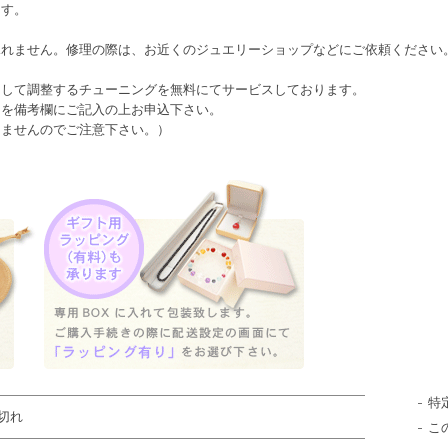
ます。
承れません。修理の際は、お近くのジュエリーショップなどにご依頼ください
として調整するチューニングを無料にてサービスしております。
日を備考欄にご記入の上お申込下さい。
きませんのでご注意下さい。）
特
切れ
こ