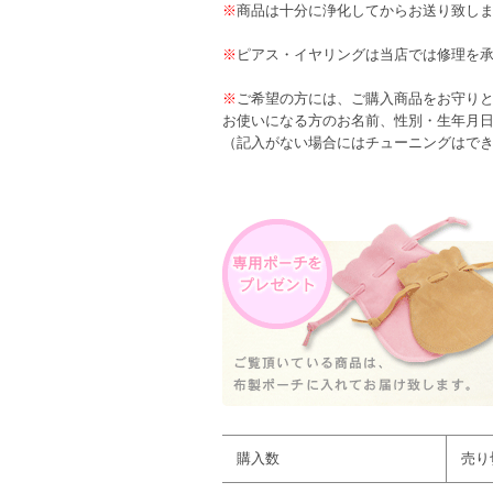
※
商品は十分に浄化してからお送り致し
※
ピアス・イヤリングは当店では修理を
※
ご希望の方には、ご購入商品をお守り
お使いになる方のお名前、性別・生年月
（記入がない場合にはチューニングはで
購入数
売り