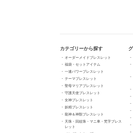
カテゴリーから探す
グ
オーダーメイドブレスレット
福袋・セットアイテム
一連パワーブレスレット
テーマブレスレット
聖母マリアブレスレット
守護天使ブレスレット
女神ブレスレット
妖精ブレスレット
龍神＆神獣ブレスレット
天珠・回紋珠・マニ車・梵字ブレス
レット