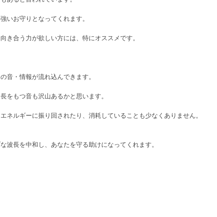
心強いお守りとなってくれます。
と向き合う力が欲しい方には、特にオススメです。
んの音・情報が流れ込んできます。
波長をもつ音も沢山あるかと思います。
なエネルギーに振り回されたり、消耗していることも少なくありません。
ブな波長を中和し、あなたを守る助けになってくれます。