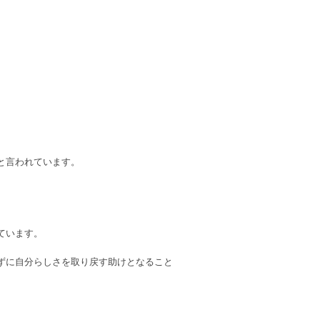
と言われています。
ています。
ずに自分らしさを取り戻す助けとなること