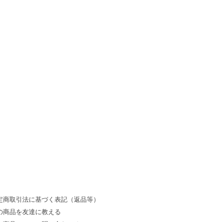
。
定商取引法に基づく表記（返品等）
の商品を友達に教える