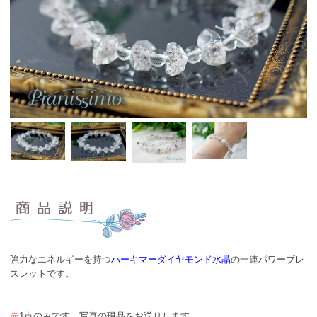
強力なエネルギーを持つ
ハーキマーダイヤモンド水晶
の一連パワーブレ
スレットです。
※
1点のみです。写真の現品をお送りします。