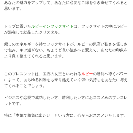
あなたの魅力をアップして、あなたに必要なご縁を引き寄せてくれると
思います。
トップに置いた
ルビーインフックサイト
は、フックサイトの中にルビー
が混在して結晶したクリスタル。
癒しのエネルギーを持つフックサイトが、ルビーの気高い強さを優しさ
で包み、キツ過ぎない、ちょうど良い強さへと変えて、あなたの印象を
より良く整えてくれると思います。
このブレスレットは、宝石の女王といわれる
ルビー
の勝利へ導くパワー
によって、あらゆる困難をも乗り越えていく強い気持ちをあなたに与え
てくれることでしょう。
ビジネスや恋愛で成功したい方、勝利したい方におススメめのブレスレ
ットです。
特に「本気で勝負に出たい」という方に、心からおススメいたします。