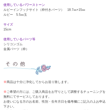
使用しているパワーストーン
ルビーインフックサイト（枠付きパーツ） 18.7㎜×15㎜
ルビー 5.5㎜玉
サイズ
15cm
使用しているパーツ等
シリコンゴム
金属パーツ（枠）
※
商品は十分に浄化してからお送り致します。
※
ご希望の方には、ご購入商品をお守りとして調整するチューニングを
無料にてサービスしております。
お使いになる方のお名前、性別・生年月日を備考欄にご記入の上お申込
下さい。