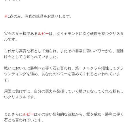
※
1点のみ。写真の現品をお送りします。
宝石の女王様である
ルビー
は、ダイヤモンドに次ぐ硬度を持つクリスタ
ルです。
古代から高貴な石として知られ、またその非常に強いパワーから、魔除
け石としても知られていました。
戦いにおいては勝利へと導く石と言われ、第一チャクラを活性してグラ
ウンディングを強め、あなたのパワーを強めてくれるといわれていま
す。
周囲に負けずに、自分の実力を発揮していく助けとなってくれる頼もし
いクリスタルです。
またさらに
ルビー
はその赤い情熱的な波動から、愛を成功・勝利に導く
石とも言われています。