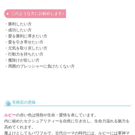
このような方にお勧めします♪
・勝利したい方
・成功したい方
・愛を勝利に導きたい方
・愛を引き寄せたい方
・元気を取り戻したい方
・行動力を持ちたい方
・魔除けが欲しい方
・周囲のプレッシャーに負けたくない方
天然石の意味
ルビー
の赤い色は情熱や生命・愛情を表しています。
内に秘めたセクシュアリティーを自然に引き出し、生命力溢れる魅力を
高めてくれます。
魔よけとしてもパワフルで、古代ローマの時代には、ルビーには軍神マ