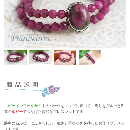
ルビーインフックサイト
のパーツをトップに置いて、周りをグルッと2
連の
ルビー
でつなげた贅沢なブレスレットです。
勝利の石ルビーにふさわしい、強さと華やかさを持ったお守りブレスレ
ットです。