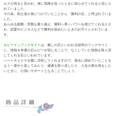
ルスが宿ると言われ、身に危険が迫ったときに知らせてくれると信じら
れていました。
その為、戦士達が身につけていたことから「勝利の石」と呼ばれていま
した。
あらゆる困難・苦難も乗り越え、勝利へ導くパワーを授けてくれるとさ
れ、恋愛やビジネスなどで勝利を収めたいときのお守りとされていま
す。
ルビーインフックサイト
は、癒しの石といわれる緑色のフックサイト
に、情熱＆幸運の石ルビーが混じることで、なくしていた情熱を取り戻
してくれる石といわれています。
ハートチャクラを癒し活性してくれますので、過去に諦めていたことを
もう一度やり直してみたり、健康を取り戻したり、人生の再出発をした
いときに、心強いサポートとなることでしょう。