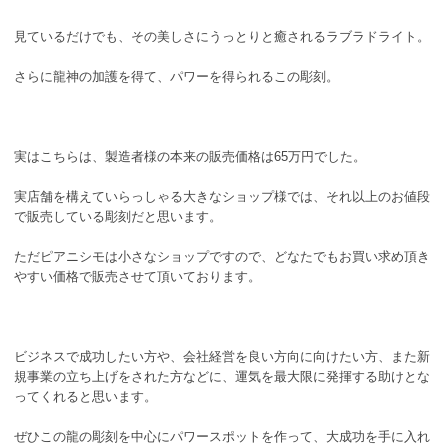
見ているだけでも、その美しさにうっとりと癒されるラブラドライト。
さらに龍神の加護を得て、パワーを得られるこの彫刻。
実はこちらは、製造者様の本来の販売価格は65万円でした。
実店舗を構えていらっしゃる大きなショップ様では、それ以上のお値段
で販売している彫刻だと思います。
ただピアニシモは小さなショップですので、どなたでもお買い求め頂き
やすい価格で販売させて頂いております。
ビジネスで成功したい方や、会社経営を良い方向に向けたい方、また新
規事業の立ち上げをされた方などに、運気を最大限に発揮する助けとな
ってくれると思います。
ぜひこの龍の彫刻を中心にパワースポットを作って、大成功を手に入れ