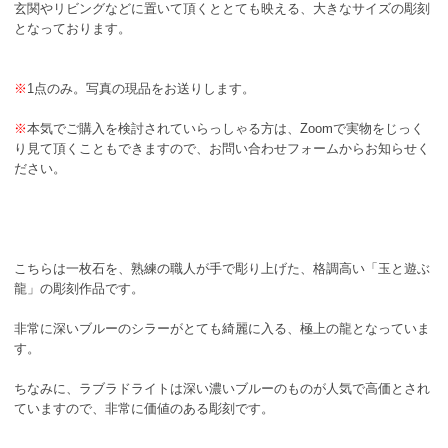
玄関やリビングなどに置いて頂くととても映える、大きなサイズの彫刻
となっております。
※
1点のみ。写真の現品をお送りします。
※
本気でご購入を検討されていらっしゃる方は、Zoomで実物をじっく
り見て頂くこともできますので、お問い合わせフォームからお知らせく
ださい。
こちらは一枚石を、熟練の職人が手で彫り上げた、格調高い「玉と遊ぶ
龍」の彫刻作品です。
非常に深いブルーのシラーがとても綺麗に入る、極上の龍となっていま
す。
ちなみに、ラブラドライトは深い濃いブルーのものが人気で高価とされ
ていますので、非常に価値のある彫刻です。