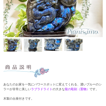
あなたのお家を一気にパワースポットに変えてくれる、濃いブルーのシ
ラーが非常に美しい
ラブラドライト
の大きな
龍の彫刻（置物）
です。
木製の台座付きです。