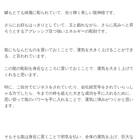
鱗もとても綺麗に彫られていて、光り輝く美しい龍神様です。
さらにお顔もはっきりとしていて、玉と戯れながら、さらに高みへと昇
ろうとするアグレッシブ且つ強いエネルギーの彫刻です。
龍にちなんだものを置いておくことで、運気を大きく上げることができ
る、と言われています。
この龍の彫刻を身近なところに置いておくことで、運気を大きく上げて
くれると思います。
特に、ご自分でビジネスをされていたり、会社経営等をされていらっし
ゃる方でしたら、今までの枠を超えた大きな成功を手に入れるために、
思い切って龍のパワーを手に入れることで、運気に弾みがつくかと思い
ます。
そもそも龍は身近に置くことで邪気を払い、全体の運気を上げ、巨大な