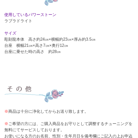
使用しているパワーストーン
ラブラドライト
サイズ
彫刻龍本体 高さ約24㎝×横幅約23㎝×厚み約3.5㎝
台座 横幅21㎝×高さ7㎝×奥行12㎝
台座に乗せた時の高さ 約28㎝
※
商品は十分に浄化してからお送り致します。
※
ご希望の方には、ご購入商品をお守りとして調整するチューニングを
無料にてサービスしております。
お使いになる方のお名前、性別・生年月日を備考欄にご記入の上お申込