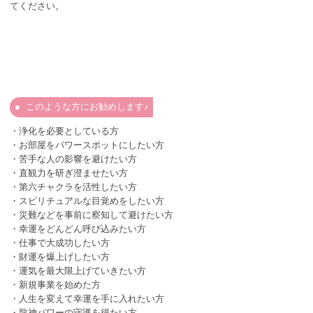
てください。
このような方にお勧めします♪
・浄化を必要としている方
・お部屋をパワースポットにしたい方
・苦手な人の影響を避けたい方
・直観力を研ぎ澄ませたい方
・第六チャクラを活性したい方
・スピリチュアルな目覚めをしたい方
・災難などを事前に察知して避けたい方
・幸運をどんどん呼び込みたい方
・仕事で大成功したい方
・財運を爆上げしたい方
・運気を最大限上げていきたい方
・新規事業を始めた方
・人生を変えて幸運を手に入れたい方
・龍神パワーの守護を得たい方