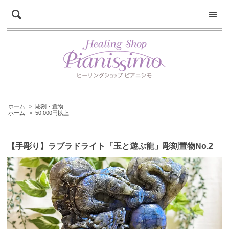
ホーム
>
彫刻・置物
ホーム
>
50,000円以上
【手彫り】ラブラドライト「玉と遊ぶ龍」彫刻置物No.2