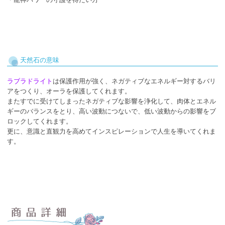
天然石の意味
ラブラドライト
は保護作用が強く、ネガティブなエネルギー対するバリ
アをつくり、オーラを保護してくれます。
またすでに受けてしまったネガティブな影響を浄化して、肉体とエネル
ギーのバランスをとり、高い波動につないで、低い波動からの影響をブ
ロックしてくれます。
更に、意識と直観力を高めてインスピレーションで人生を導いてくれま
す。