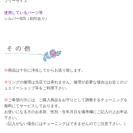
フリーサイズ
使用しているパーツ等
シルバー925（刻印あり）
※
商品は十分に浄化してからお送り致します。
※
リングの修理は当店では承れません。修理が必要な場合はお近くのジ
ュエリーショップ等をご利用下さい。
※
ご希望の方には、ご購入商品をお守りとして調整するチューニングを
無料にてサービスしております。
お使いになる方のお名前、性別・生年月日を備考欄にご記入の上お申込
下さい。
（記入がない場合にはチューニングはできませんのでご注意下さい。）