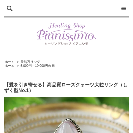
ホーム
>
天然石リング
ホーム
>
5,000円～10,000円未満
【愛を引き寄せる】高品質ローズクォーツ大粒リング（し
ずく型No.1）