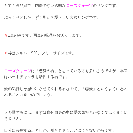
とても高品質で、内傷のない透明な
ローズクォーツ
のリングです。
ぷっくりとしたしずく型が可愛らしい大粒リングです。
※
1点のみです。写真の現品をお送りします。
※
枠はシルバー925、フリーサイズです。
ローズクォーツ
は「恋愛の石」と思っている方も多いようですが、本来
はハートチャクラを活性する石です。
愛の気持ちを思い出させてくれる石なので、「恋愛」というように思わ
れることも多いのでしょう。
人を愛するには、まずは自分自身の中に愛の気持ちがなくてはうまくい
きません。
自分に共鳴することしか、引き寄せることはできないからです。