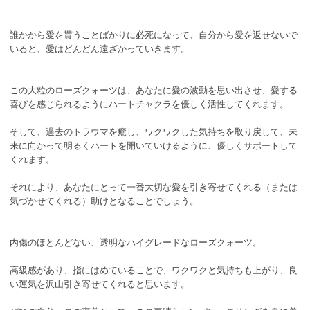
誰かから愛を貰うことばかりに必死になって、自分から愛を返せないで
いると、愛はどんどん遠ざかっていきます。
この大粒のローズクォーツは、あなたに愛の波動を思い出させ、愛する
喜びを感じられるようにハートチャクラを優しく活性してくれます。
そして、過去のトラウマを癒し、ワクワクした気持ちを取り戻して、未
来に向かって明るくハートを開いていけるように、優しくサポートして
くれます。
それにより、あなたにとって一番大切な愛を引き寄せてくれる（または
気づかせてくれる）助けとなることでしょう。
内傷のほとんどない、透明なハイグレードなローズクォーツ。
高級感があり、指にはめていることで、ワクワクと気持ちも上がり、良
い運気を沢山引き寄せてくれると思います。