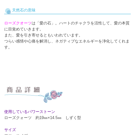
天然石の意味
ローズクオーツ
は「愛の石」。ハートのチャクラを活性して、愛の本質
に目覚めていきます。
また、愛を引き寄せるともいわれています。
つらい感情や心痛を解消し、ネガティブなエネルギーを浄化してくれま
す。
使用しているパワーストーン
ローズクォーツ 約19㎜×14.5㎜ しずく型
サイズ