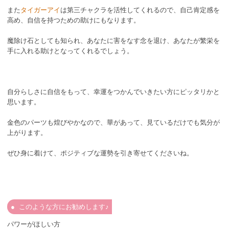
また
タイガーアイ
は第三チャクラを活性してくれるので、自己肯定感を
高め、自信を持つための助けにもなります。
魔除け石としても知られ、あなたに害をなす念を退け、あなたが繁栄を
手に入れる助けとなってくれるでしょう。
自分らしさに自信をもって、幸運をつかんでいきたい方にピッタリかと
思います。
金色のパーツも煌びやかなので、華があって、見ているだけでも気分が
上がります。
ぜひ身に着けて、ポジティブな運勢を引き寄せてくださいね。
このような方にお勧めします♪
パワーがほしい方