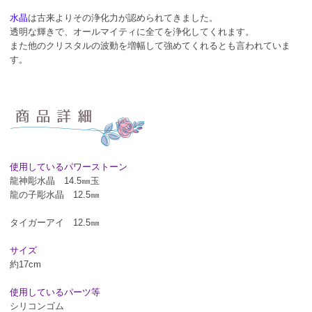
水晶
は古来よりその浄化力が認められてきました。
透明な輝きで、オールマイティに全てを浄化してくれます。
また他のクリスタルの波動を増幅して強めてくれるとも言われていま
す。
使用しているパワーストーン
龍神彫水晶 14.5㎜玉
龍の子彫水晶 12.5㎜
タイガーアイ 12.5㎜
サイズ
約17cm
使用しているパーツ等
シリコンゴム