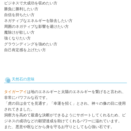
ビジネスで大成功を収めたい方
勝負に勝利したい方
自信を持ちたい方
ネガティブなエネルギーを除去したい方
周囲のネガティブな影響を避けたい方
魔除けが欲しい方
強くなりたい方
グラウンディングを強めたい方
自己肯定感を上げたい方
天然石の意味
タイガーアイ
は地のエネルギーと太陽のエネルギーを繋げると言われ、
非常にパワフルな石です。
「虎の目は全てを見通す」「幸運を招く」とされ、神々の像の目に使用
されてきました。
洞察力を高めて最適な決断ができるようにサポートしてくれるため、ビ
ジネスの成功などの願望達成を助けてくれるパワーに溢れています。
また、悪意や呪などから身を守るお守りとしても心強い石です。