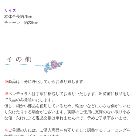
サイズ
本体全長約78㎜
チェーン 約235㎜
※
商品は十分に浄化してからお送り致します。
※
ペンデュラムは丁寧に梱包してお送りいたします。出荷前に検品をし
て良品のみ発送いたします。
但し、細かい部品を使用しているため、輸送中などに小さな傷がついた
り欠けたりする場合がございます。実際のご使用に支障のない限り小さ
な傷・欠けによる返品交換は承れませんので、予めご了承下さいませ。
※
ご希望の方には、ご購入商品をお守りとして調整するチューニングを