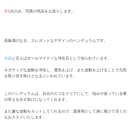
※
1点のみ。写真の現品をお送りします。
高級感のなる、エレガントなデザインのペンデュラムです。
水晶
と言えばオールマイティな浄化石として知られています。
ネガティブな波動を浄化し、運気を上げ、また波動を上げることで元気
を取り戻す助けとなるといわれています。
このペンデュラムは、自分のエゴをクリアにして、悩みや迷っている事
の答えを出す助けになってくれます。
また嫌な波動をカットしてくれるので、護身用として身に着けて頂くの
もおススメいたします。