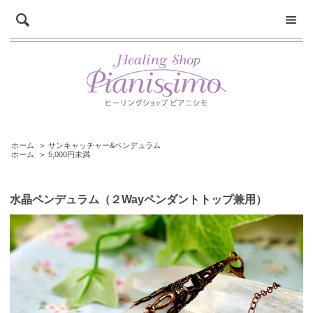
ホーム
>
サンキャッチャー&ペンデュラム
ホーム
>
5,000円未満
水晶ペンデュラム（２Wayペンダントトップ兼用）