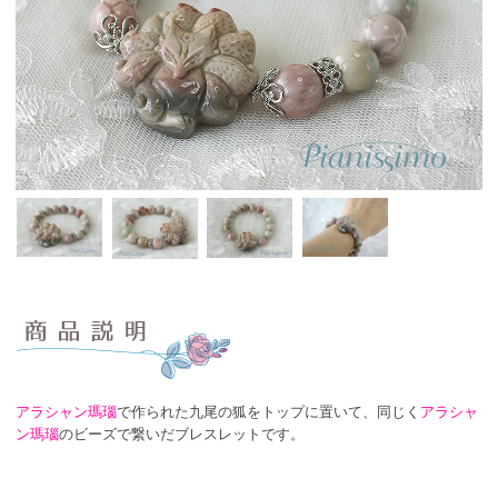
アラシャン瑪瑙
で作られた九尾の狐をトップに置いて、同じく
アラシャ
ン瑪瑙
のビーズで繋いだブレスレットです。