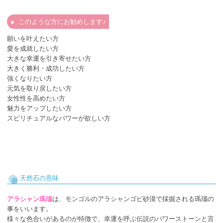
このような方にお勧めします♪
願いを叶えたい方
愛を成就したい方
大きな幸運を引き寄せたい方
大きく勝利・成功したい方
強くなりたい方
元気を取り戻したい方
女性性を高めたい方
魅力をアップしたい方
スピリチュアルなパワーが欲しい方
天然石の意味
アラシャン瑪瑙
は、モンゴルのアラシャンゴビ砂漠で採掘される瑪瑙の
事をいいます。
様々な色合いがあるのが特徴で、幸運を呼ぶ伝説のパワーストーンと言