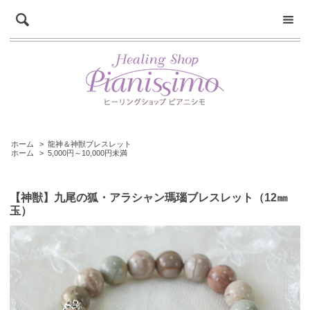
ホーム
>
龍神＆神獣ブレスレット
ホーム
>
5,000円～10,000円未満
【神獣】九尾の狐・アラシャン瑪瑙ブレスレット（12㎜
玉）