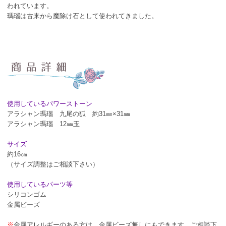
われています。
瑪瑙は古来から魔除け石として使われてきました。
使用しているパワーストーン
アラシャン瑪瑙 九尾の狐 約31㎜×31㎜
アラシャン瑪瑙 12㎜玉
サイズ
約16㎝
（サイズ調整はご相談下さい）
使用しているパーツ等
シリコンゴム
金属ビーズ
※
金属アレルギーのある方は、金属ビーズ無しにもできます。ご相談下