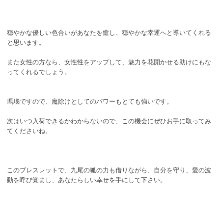
穏やかな優しい色合いがあなたを癒し、穏やかな幸運へと導いてくれる
と思います。
また女性の方なら、女性性をアップして、魅力を花開かせる助けにもな
ってくれるでしょう。
瑪瑙ですので、魔除けとしてのパワーもとても強いです。
次はいつ入荷できるかわからないので、この機会にぜひお手に取ってみ
てくださいね。
このブレスレットで、九尾の狐の力も借りながら、自分を守り、愛の波
動を呼び覚まし、あなたらしい幸せを手にして下さい。