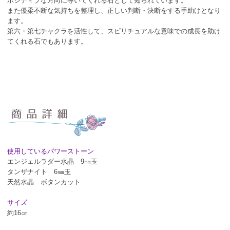
ポジティブな方向に導いてくれる石として知られています。
また優柔不断な気持ちを整理し、正しい判断・決断をする手助けとなり
ます。
第六・第七チャクラを活性して、スピリチュアルな意味での成長を助け
てくれる石でもあります。
使用しているパワーストーン
エンジェルラダー水晶 9㎜玉
タンザナイト 6㎜玉
天然水晶 ボタンカット
サイズ
約16㎝