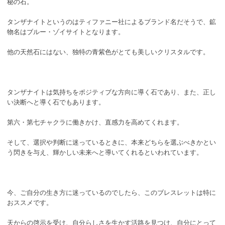
秘の石。
タンザナイトというのはティファニー社によるブランド名だそうで、鉱
物名はブルー・ゾイサイトとなります。
他の天然石にはない、独特の青紫色がとても美しいクリスタルです。
タンザナイトは気持ちをポジティブな方向に導く石であり、また、正し
い決断へと導く石でもあります。
第六・第七チャクラに働きかけ、直感力を高めてくれます。
そして、選択や判断に迷っているときに、本来どちらを選ぶべきかとい
う閃きを与え、輝かしい未来へと導いてくれるといわれています。
今、ご自分の生き方に迷っているのでしたら、このブレスレットは特に
おススメです。
天からの啓示を受け、自分らしさを生かす活路を見つけ、自分にとって