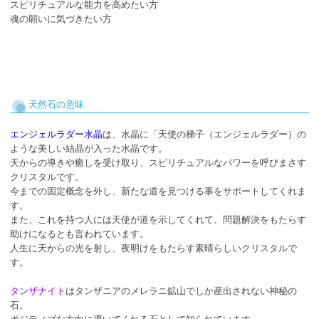
スピリチュアルな能力を高めたい方
魂の願いに気づきたい方
天然石の意味
エンジェルラダー水晶
は、水晶に「天使の梯子（エンジェルラダー）の
ような美しい結晶が入った水晶です。
天からの導きや癒しを受け取り、スピリチュアルなパワーを呼びまさす
クリスタルです。
今までの固定概念を外し、新たな道を見つける事をサポートしてくれま
す。
また、これを持つ人には天使が道を示してくれて、問題解決をもたらす
助けになるとも言われています。
人生に天からの光を射し、夜明けをもたらす素晴らしいクリスタルで
す。
タンザナイト
はタンザニアのメレラニ鉱山でしか産出されない神秘の
石。