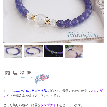
トップに
エンジェルラダー水晶
を置いて、青紫の色合いが美しい
タンザ
ナイト
を組み合わせたブレスレットです。
とても美しい色の、綺麗な
タンザナイト
を使っています。