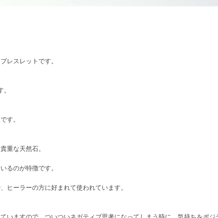
ーブレスレットです。
す。
トです。
た貴重な天然石。
ているのが特徴です。
で、ヒーラーの方に好まれて使われています。
れていますので、ついついネガティブ思考になってしまう時に、気持ちをポジ