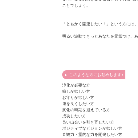
ことでしょう。
「ともかく開運したい！」という方には
明るい波動できっとあなたを元気づけ、
このような方にお勧めします♪
浄化が必要な方
癒しが欲しい方
お守りが欲しい方
運を良くしたい方
変化の時期を迎えている方
成功したい方
良い出会いを引き寄せたい方
ポジティブなビジョンが欲しい方
直観力・霊的な力を開発したい方