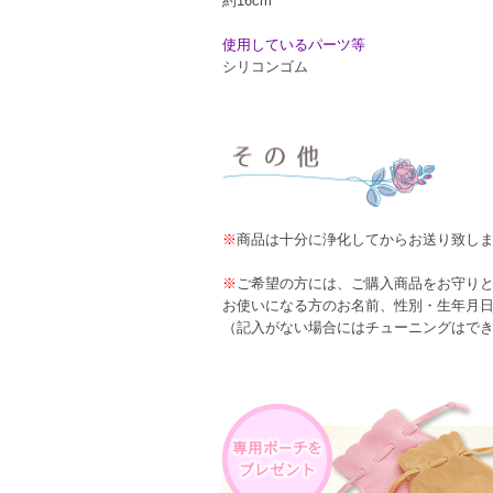
約16cm
使用しているパーツ等
シリコンゴム
※
商品は十分に浄化してからお送り致し
※
ご希望の方には、ご購入商品をお守り
お使いになる方のお名前、性別・生年月
（記入がない場合にはチューニングはで