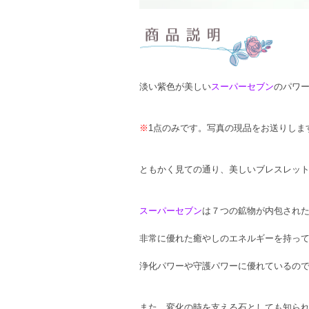
淡い紫色が美しい
スーパーセブン
のパワ
※
1点のみです。写真の現品をお送りしま
ともかく見ての通り、美しいブレスレッ
スーパーセブン
は７つの鉱物が内包され
非常に優れた癒やしのエネルギーを持っ
浄化パワーや守護パワーに優れているの
また、変化の時を支える石としても知ら