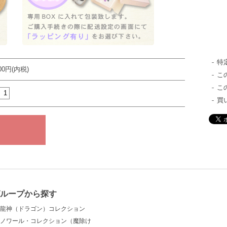
特
800円(内税)
こ
こ
買
ループから探す
龍神（ドラゴン）コレクション
ノワール・コレクション（魔除け