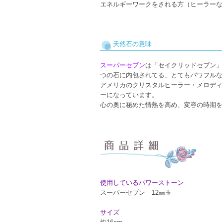
エネルギーワークをされる方（ヒーラー
天然石の意味
スーパーセブン
は「セイクリッドセブン
つの石に内包されてる、とてもパワフル
アメリカのクリスタルヒーラー・メロデ
ーになっています。
心の奥に秘めた情熱を高め、変容の時期
使用しているパワーストーン
スーパーセブン 12㎜玉
サイズ