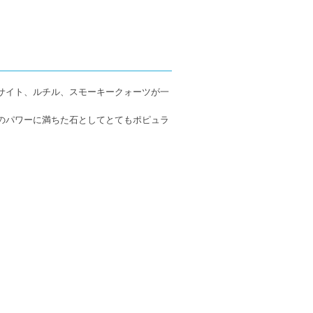
サイト、ルチル、スモーキークォーツが一
のパワーに満ちた石としてとてもポピュラ