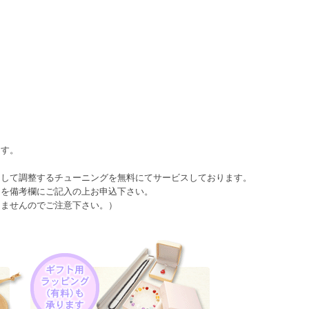
ます。
として調整するチューニングを無料にてサービスしております。
日を備考欄にご記入の上お申込下さい。
きませんのでご注意下さい。）