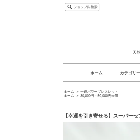
ショップ内検索
天
ホーム
カテゴリ
ホーム
>
一連パワーブレスレット
ホーム
>
30,000円～50,000円未満
【幸運を引き寄せる】スーパーセブ