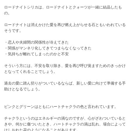
ロードナイトシリカは、ロードナイトとクォーツが一緒に結晶したも
の。
ロードナイトは消えかけた愛を再び燃え上がらせる石ともいわれている
そうです。
・恋人や夫婦間の関係性が冷えてきた
・関係がマンネリ化してきてつまらなくなってきた
・気持ちが離れてしまったのかと不安
そういう方には、不安を取り除き、愛を再び呼び覚ますためのきっかけ
となってくれることでしょう。
過去の愛に踏ん切りがついているならば、新しい愛に向けて準備する手
助けとなるでしょう。
ピンクとグリーンはともにハートチャクラの色と言われています。
チャクラというのはエネルギーの渦なのですが、心がざわついていると
きや、何かに傷ついたとき、ハートチャクラの渦は乱れ、場合によって
はしおれた花のようになることがあります。