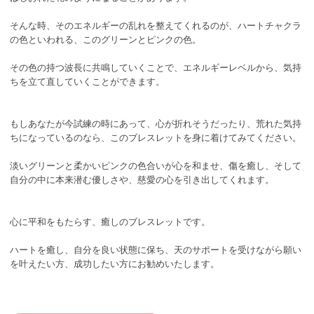
そんな時、そのエネルギーの乱れを整えてくれるのが、ハートチャクラ
の色といわれる、このグリーンとピンクの色。
その色の持つ波長に共鳴していくことで、エネルギーレベルから、気持
ちを立て直していくことができます。
もしあなたが今試練の時にあって、心が折れそうだったり、荒れた気持
ちになっているのなら、このブレスレットを身に着けてみてください。
淡いグリーンと柔かいピンクの色合いが心を和ませ、傷を癒し、そして
自分の中に本来潜む優しさや、慈愛の心を引き出してくれます。
心に平和をもたらす、癒しのブレスレットです。
ハートを癒し、自分を良い状態に保ち、天のサポートを受けながら願い
を叶えたい方、成功したい方にお勧めいたします。