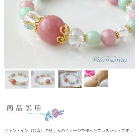
クァン・イン（観音）の慈しみのイメージで作ったブレスレットです。