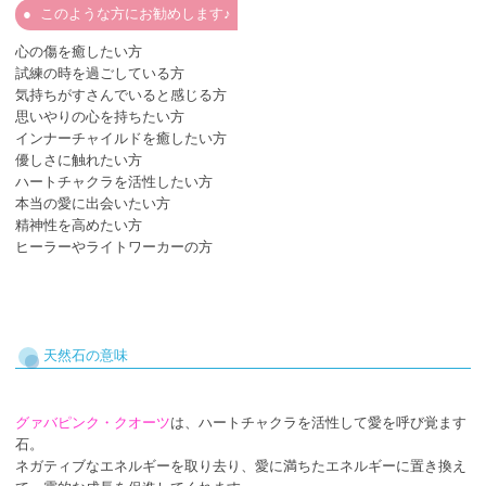
このような方にお勧めします♪
心の傷を癒したい方
試練の時を過ごしている方
気持ちがすさんでいると感じる方
思いやりの心を持ちたい方
インナーチャイルドを癒したい方
優しさに触れたい方
ハートチャクラを活性したい方
本当の愛に出会いたい方
精神性を高めたい方
ヒーラーやライトワーカーの方
天然石の意味
グァバピンク・クオーツ
は、ハートチャクラを活性して愛を呼び覚ます
石。
ネガティブなエネルギーを取り去り、愛に満ちたエネルギーに置き換え