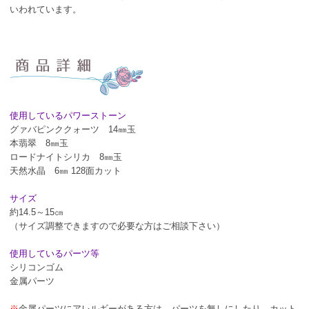
いわれています。
使用しているパワーストーン
グァバピンククォーツ 14㎜玉
本翡翠 8㎜玉
ロードナイトシリカ 8㎜玉
天然水晶 6㎜ 128面カット
サイズ
約14.5～15㎝
（サイズ調整できますので必要な方はご相談下さい）
使用しているパーツ等
シリコンゴム
金属パーツ
※
金属パーツにアレルギーがある方は、パーツを無しにしたり、カット