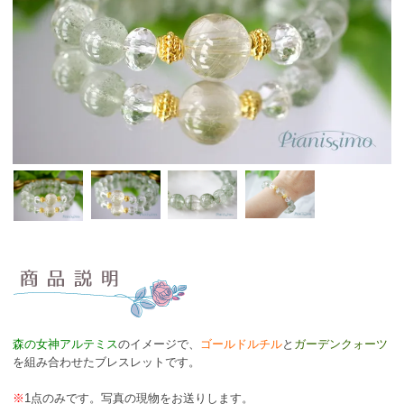
森の女神アルテミス
のイメージで、
ゴールドルチル
と
ガーデンクォーツ
を組み合わせたブレスレットです。
※
1点のみです。写真の現物をお送りします。