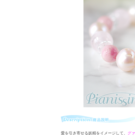
愛を引き寄せる妖精をイメージして、
グ