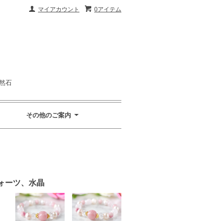
マイアカウント
0アイテム
然石
その他のご案内
ォーツ、水晶