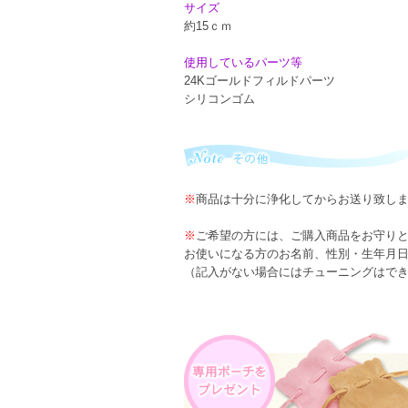
サイズ
約15ｃｍ
使用しているパーツ等
24Kゴールドフィルドパーツ
シリコンゴム
※
商品は十分に浄化してからお送り致し
※
ご希望の方には、ご購入商品をお守り
お使いになる方のお名前、性別・生年月
（記入がない場合にはチューニングはで