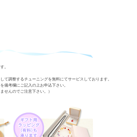
ます。
として調整するチューニングを無料にてサービスしております。
日を備考欄にご記入の上お申込下さい。
きませんのでご注意下さい。）