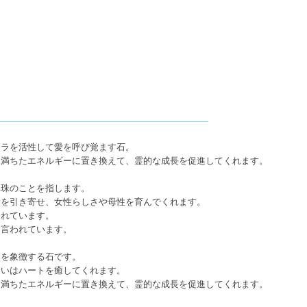
クラを活性して愛を呼び覚ます石。
に満ちたエネルギーに置き換えて、霊的な成長を促進してくれます。
真珠のことを指します。
愛を引き寄せ、女性らしさや母性を育んでくれます。
されています。
も言われています。
和を象徴する石です。
合いはハートを癒してくれます。
に満ちたエネルギーに置き換えて、霊的な成長を促進してくれます。