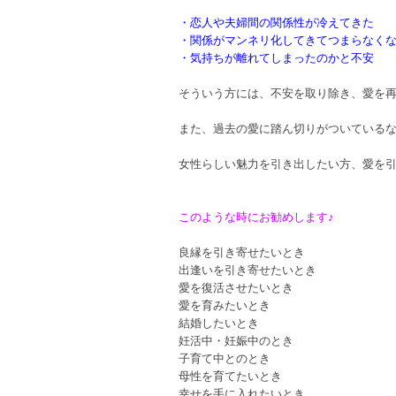
・恋人や夫婦間の関係性が冷えてきた
・関係がマンネリ化してきてつまらなく
・気持ちが離れてしまったのかと不安
そういう方には、不安を取り除き、愛を
また、過去の愛に踏ん切りがついている
女性らしい魅力を引き出したい方、愛を
このような時にお勧めします♪
良縁を引き寄せたいとき
出逢いを引き寄せたいとき
愛を復活させたいとき
愛を育みたいとき
結婚したいとき
妊活中・妊娠中のとき
子育て中とのとき
母性を育てたいとき
幸せを手に入れたいとき