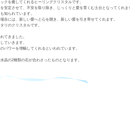
ニックを癒してくれるヒーリングクリスタルです。
情を安定させて、不安を取り除き、じっくりと愛を育くむ土台となってくれま
ても知られています。
る場合には、新しい愛へと心を開き、新しい愛を引き寄せてくれます。
ッタリのクリスタルです。
られてきました。
にしていきます。
石のパワーを増幅してくれるといわれています。
水晶の2種類の石が合わさったものとなります。