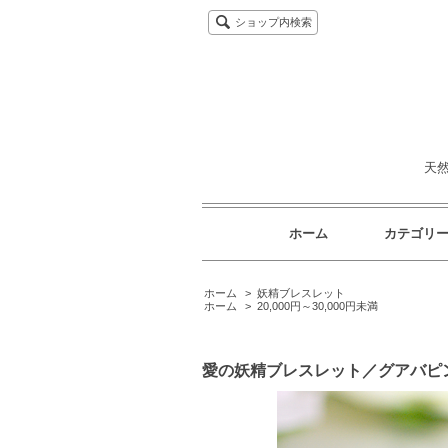
ショップ内検索
天
ホーム
カテゴリ
ホーム
>
妖精ブレスレット
ホーム
>
20,000円～30,000円未満
愛の妖精ブレスレット／グアバピ