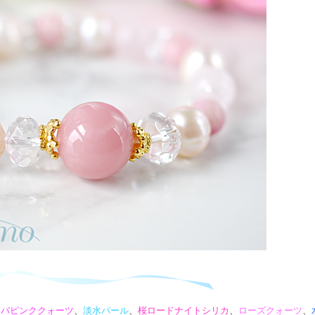
ァバピンククォーツ
、
淡水パール
、
桜ロードナイトシリカ
、
ローズクォーツ
、