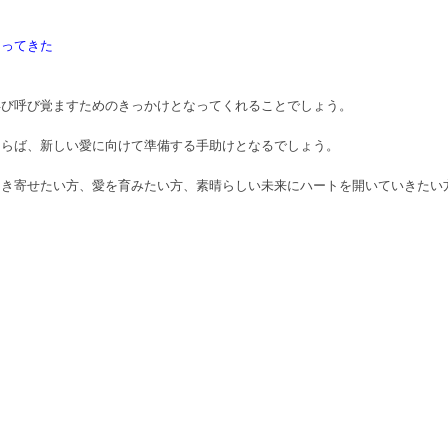
なってきた
再び呼び覚ますためのきっかけとなってくれることでしょう。
ならば、新しい愛に向けて準備する手助けとなるでしょう。
引き寄せたい方、愛を育みたい方、素晴らしい未来にハートを開いていきたい