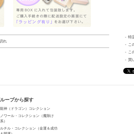
特
切れ
こ
こ
買
ループから探す
龍神（ドラゴン）コレクション
ノワール・コレクション（魔除け
系）
ルチル・コレクション（金運＆成功
＆開運）