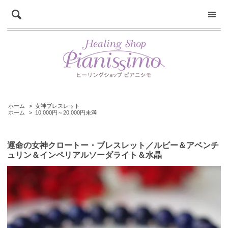
ホーム
>
女神ブレスレット
ホーム
>
10,000円～20,000円未満
運命の女神クロートー・ブレスレット／ルビー＆アベンチ
ュリン＆インペリアルソーダライト＆水晶