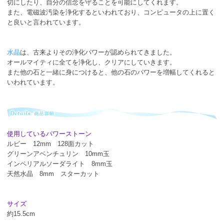
切にしたり、自分の信念を守ることを可能にしてくれます。
また、電磁波汚染を浄化するといわれており、コンピュータの上に置く
と良いと言われています。
水晶
は、古来よりその浄化パワーが認められてきました。
オールマイティに全てを浄化し、クリアにしていきます。
また他の石と一緒に身につけると、他の石のパワーを増幅してくれると
いわれています。
使用しているパワーストーン
ルビー 12mm 128面カット
グリーンアベンチュリン 10mm玉
インペリアルソーダライト 8mm玉
天然水晶 8mm スターカット
サイズ
約15.5cm