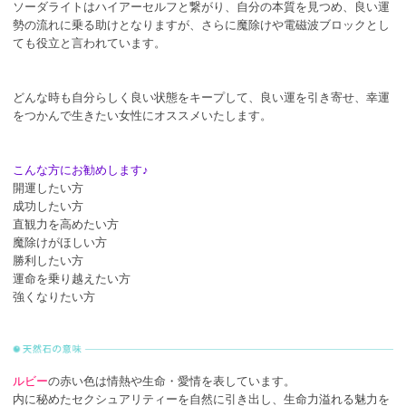
ソーダライトはハイアーセルフと繋がり、自分の本質を見つめ、良い運
勢の流れに乗る助けとなりますが、さらに魔除けや電磁波ブロックとし
ても役立と言われています。
どんな時も自分らしく良い状態をキープして、良い運を引き寄せ、幸運
をつかんで生きたい女性にオススメいたします。
こんな方にお勧めします♪
開運したい方
成功したい方
直観力を高めたい方
魔除けがほしい方
勝利したい方
運命を乗り越えたい方
強くなりたい方
ルビー
の赤い色は情熱や生命・愛情を表しています。
内に秘めたセクシュアリティーを自然に引き出し、生命力溢れる魅力を