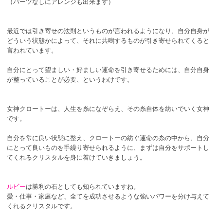
（パーツなしにアレンジも出来ます）
最近では引き寄せの法則というものが言われるようになり、自分自身が
どういう状態かによって、それに共鳴するものが引き寄せられてくると
言われています。
自分にとって望ましい・好ましい運命を引き寄せるためには、自分自身
が整っていることが必要、というわけです。
女神クロートーは、人生を糸になぞらえ、その糸自体を紡いでいく女神
です。
自分を常に良い状態に整え、クロートーの紡ぐ運命の糸の中から、自分
にとって良いものを手繰り寄せられるように、まずは自分をサポートし
てくれるクリスタルを身に着けていきましょう。
ルビー
は勝利の石としても知られていますね。
愛・仕事・家庭など、全てを成功させるような強いパワーを分け与えて
くれるクリスタルです。