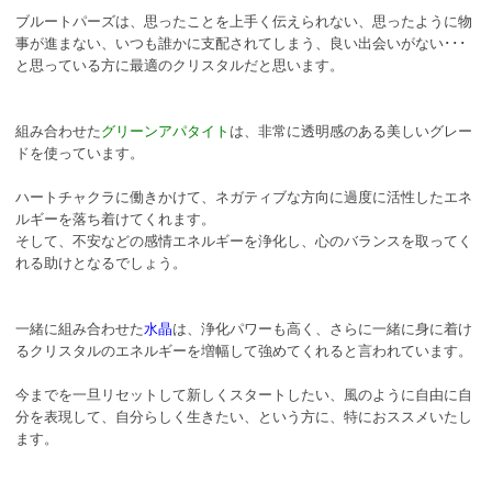
ブルートパーズは、思ったことを上手く伝えられない、思ったように物
事が進まない、いつも誰かに支配されてしまう、良い出会いがない･･･
と思っている方に最適のクリスタルだと思います。
組み合わせた
グリーンアパタイト
は、非常に透明感のある美しいグレー
ドを使っています。
ハートチャクラに働きかけて、ネガティブな方向に過度に活性したエネ
ルギーを落ち着けてくれます。
そして、不安などの感情エネルギーを浄化し、心のバランスを取ってく
れる助けとなるでしょう。
一緒に組み合わせた
水晶
は、浄化パワーも高く、さらに一緒に身に着け
るクリスタルのエネルギーを増幅して強めてくれると言われています。
今までを一旦リセットして新しくスタートしたい、風のように自由に自
分を表現して、自分らしく生きたい、という方に、特におススメいたし
ます。