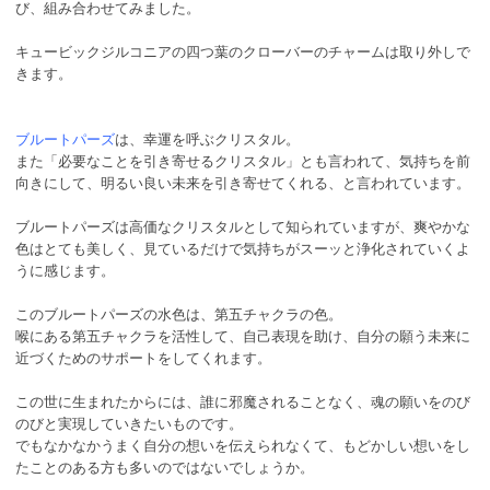
び、組み合わせてみました。
キュービックジルコニアの四つ葉のクローバーのチャームは取り外しで
きます。
ブルートパーズ
は、幸運を呼ぶクリスタル。
また「必要なことを引き寄せるクリスタル」とも言われて、気持ちを前
向きにして、明るい良い未来を引き寄せてくれる、と言われています。
ブルートパーズは高価なクリスタルとして知られていますが、爽やかな
色はとても美しく、見ているだけで気持ちがスーッと浄化されていくよ
うに感じます。
このブルートパーズの水色は、第五チャクラの色。
喉にある第五チャクラを活性して、自己表現を助け、自分の願う未来に
近づくためのサポートをしてくれます。
この世に生まれたからには、誰に邪魔されることなく、魂の願いをのび
のびと実現していきたいものです。
でもなかなかうまく自分の想いを伝えられなくて、もどかしい想いをし
たことのある方も多いのではないでしょうか。