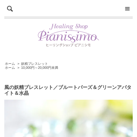
ホーム
>
妖精ブレスレット
ホーム
>
10,000円～20,000円未満
風の妖精ブレスレット／ブルートパーズ＆グリーンアパタ
イト＆水晶