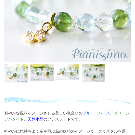
爽やかな風をイメージさせる美しい色合いの
ブルートパーズ
、
グリーン
アパタイト
、
天然水晶
のブレスレットです。
軽やかに気持ちよく空を飛ぶ風の妖精のイメージで、クリスタルを選