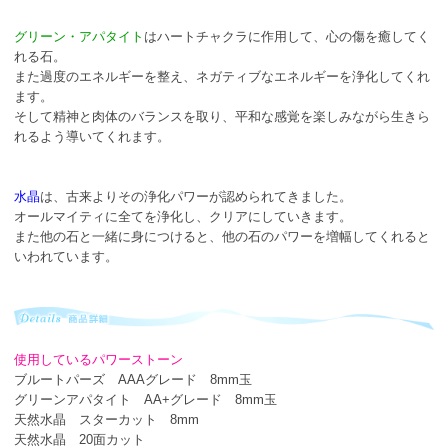
グリーン・アパタイト
はハートチャクラに作用して、心の傷を癒してく
れる石。
また過度のエネルギーを整え、ネガティブなエネルギーを浄化してくれ
ます。
そして精神と肉体のバランスを取り、平和な感覚を楽しみながら生きら
れるよう導いてくれます。
水晶
は、古来よりその浄化パワーが認められてきました。
オールマイティに全てを浄化し、クリアにしていきます。
また他の石と一緒に身につけると、他の石のパワーを増幅してくれると
いわれています。
使用しているパワーストーン
ブルートパーズ AAAグレード 8mm玉
グリーンアパタイト AA+グレード 8mm玉
天然水晶 スターカット 8mm
天然水晶 20面カット