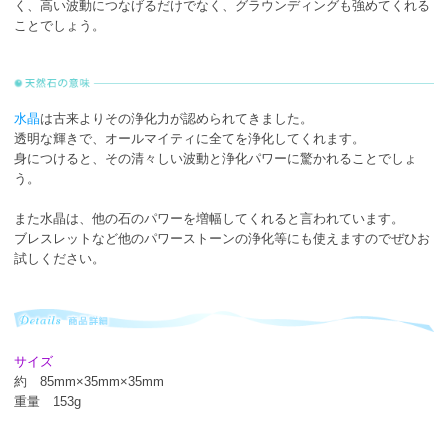
く、高い波動につなげるだけでなく、グラウンディングも強めてくれる
ことでしょう。
水晶
は古来よりその浄化力が認められてきました。
透明な輝きで、オールマイティに全てを浄化してくれます。
身につけると、その清々しい波動と浄化パワーに驚かれることでしょ
う。
また水晶は、他の石のパワーを増幅してくれると言われています。
ブレスレットなど他のパワーストーンの浄化等にも使えますのでぜひお
試しください。
サイズ
約 85mm×35mm×35mm
重量 153g